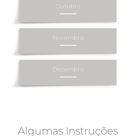
Outubro
***********
Novembro
***********
Dezembro
***********
Algumas Instruções